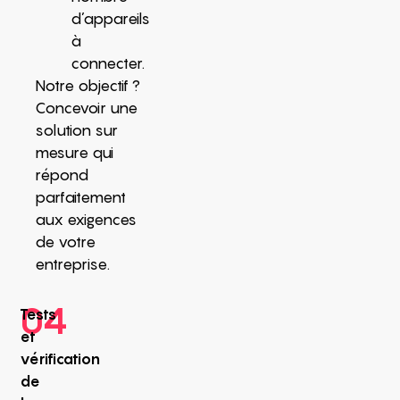
d’appareils
à
connecter.
Notre objectif ?
Concevoir une
solution sur
mesure qui
répond
parfaitement
aux exigences
de votre
entreprise.
04
Tests
et
vérification
de