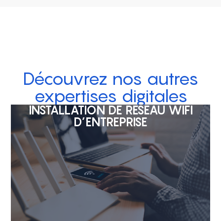
Découvrez nos autres
expertises digitales
INSTALLATION DE RÉSEAU WIFI
D’ENTREPRISE