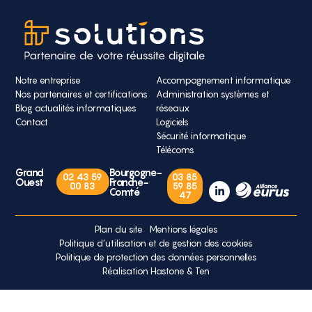
Notre entreprise
Accompagnement informatique
Nos partenaires et certifications
Administration systèmes et
Blog actualités informatiques
réseaux
Contact
Logiciels
Sécurité informatique
Télécoms
Grand
Bourgogne-
02 43 59
03 85
Ouest
Franche-
00 83
59 85
Comté
47
Plan du site
Mentions légales
Politique d’utilisation et de gestion des cookies
Politique de protection des données personnelles
Réalisation Hastone & Ten