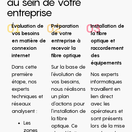
au sein de votre
entreprise
01
02
03
Évaluation de
Préparation
Installation de
vos besoins
de votre
la fibre
en matière de
entreprise à
optique et
connexion
recevoir la
raccordement
internet
fibre optique
des
équipements
Dans cette
Sur la base de
première
l’évolution de
Nos experts
étape, nos
vos besoins,
informatiques
experts
nous réalisons
travaillent en
techniques et
un plan
lien direct
réseaux
d’actions pour
avec les
analysent :
l’installation de
opérateurs et
la fibre
sont présents
Les
optique. Ce
lors de la mise
zones