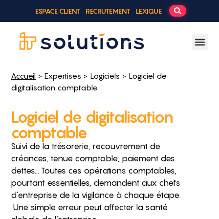
ESPACE CLIENT
RECRUTEMENT
LEXIQUE
Accueil
>
Expertises
>
Logiciels
> Logiciel de
digitalisation comptable
Logiciel de digitalisation
comptable
Suivi de la trésorerie, recouvrement de
créances, tenue comptable, paiement des
dettes… Toutes ces opérations comptables,
pourtant essentielles, demandent aux chefs
d’entreprise de la vigilance à chaque étape.
Une simple erreur peut affecter la santé