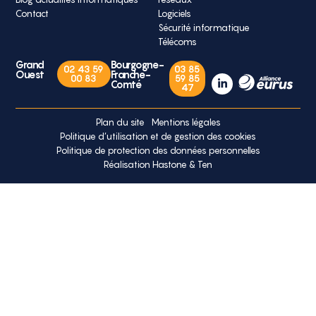
Contact
Logiciels
Sécurité informatique
Télécoms
Grand
Bourgogne-
02 43 59
03 85
Ouest
Franche-
00 83
59 85
Comté
47
Plan du site
Mentions légales
Politique d’utilisation et de gestion des cookies
Politique de protection des données personnelles
Réalisation Hastone & Ten