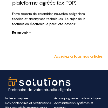
plateforme agréée (ex PDP)
Entre reports de calendrier, nouvelles obligations
fiscales et acronymes techniques… Le sujet de la
facturation électronique peut vite devenir...
En savoir +
Accédez à tous nos articles
Notre entreprise
Accompagnement informatique
Nos partenaires et certifications
Administration systèmes et
Blog actualités informatiques
réseaux