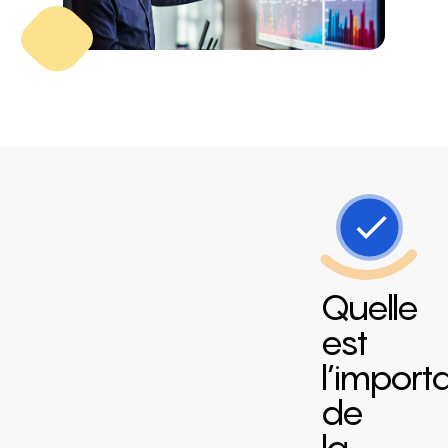
Quelle
est
l’import
de
la