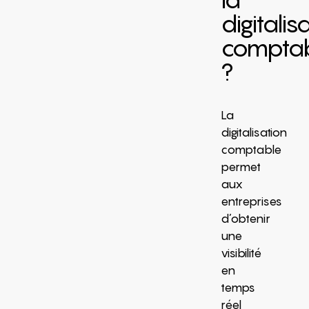
digitalis
compta
?
La
digitalisation
comptable
permet
aux
entreprises
d’obtenir
une
visibilité
en
temps
réel