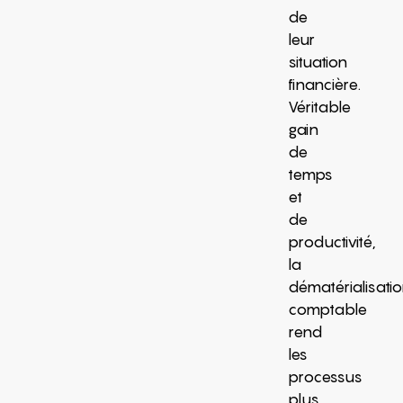
de
leur
situation
financière.
Véritable
gain
de
temps
et
de
productivité,
la
dématérialisati
comptable
rend
les
processus
plus