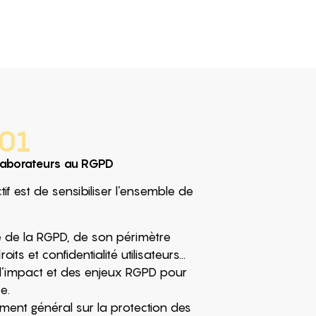
01
llaborateurs au RGPD
if est de sensibiliser l’ensemble de
ire de la RGPD, de son périmètre
oits et confidentialité utilisateurs…
 l’impact et des enjeux RGPD pour
e.
ment général sur la protection des