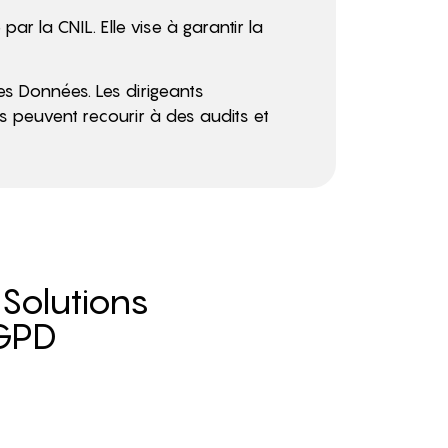
r la CNIL. Elle vise à garantir la
es Données. Les dirigeants
ls peuvent recourir à des audits et
 Solutions
RGPD