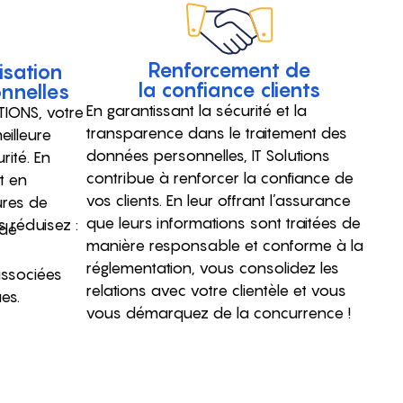
Renforcement de
isation
la confiance clients
nnelles
En garantissant la sécurité et la
TIONS, votre
transparence dans le traitement des
eilleure
données personnelles, IT Solutions
rité. En
contribue à renforcer la confiance de
et en
vos clients. En leur offrant l’assurance
res de
que leurs informations sont traitées de
 réduisez :
 de
manière responsable et conforme à la
réglementation, vous consolidez les
associées
relations avec votre clientèle et vous
es.
vous démarquez de la concurrence !