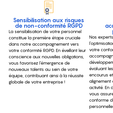
Sensibilisation aux risques
de non-conformité RGPD
ac
La sensibilisation de votre personnel
Nos experts
constitue la première étape cruciale
l’optimisati
dans notre accompagnement vers
votre confo
votre conformité RGPD. En éveillant leur
accompagn
conscience aux nouvelles obligations,
développeme
vous favorisez l’émergence de
évaluant les
nouveaux talents au sein de votre
encourus et
équipe, contribuant ainsi à la réussite
alignement 
globale de votre entreprise !
activité. En
vous assure
conforme d
personnelle