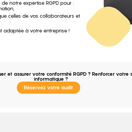
z de notre expertise RGPD pour :
mation,
que celles de vos collaborateurs et
t adaptée à votre entreprise !
uer et assurer votre conformité RGPD ? Renforcer votre
informatique ?
Réservez votre audit