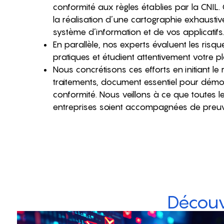
conformité aux règles établies par la CNIL. 
la réalisation d’une cartographie exhaustiv
système d’information et de vos applicatifs.
En parallèle, nos experts évaluent les risque
pratiques et étudient attentivement votre pl
Nous concrétisons ces efforts en initiant le 
traitements, document essentiel pour démo
conformité. Nous veillons à ce que toutes l
entreprises soient accompagnées de preuve
Découv
AUDIT DE CYBERSÉCURITÉ