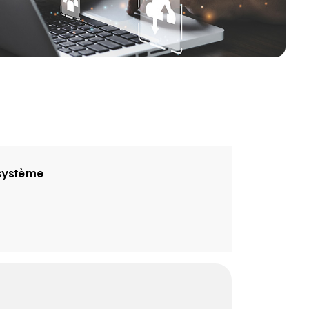
 système