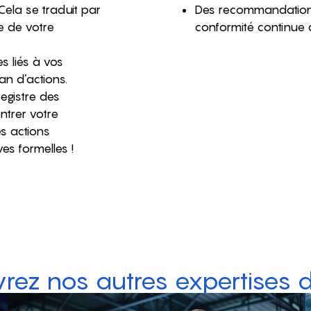
Cela se traduit par
Des recommandations
e de votre
conformité continue
s liés à vos
an d’actions.
registre des
ntrer votre
es actions
s formelles !
rez nos autres expertises di