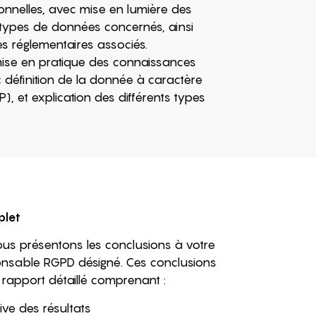
nnelles, avec mise en lumière des
 types de données concernés, ainsi
s réglementaires associés.
mise en pratique des connaissances
 définition de la donnée à caractère
), et explication des différents types
.
plet
nous présentons les conclusions à votre
ponsable RGPD désigné. Ces conclusions
apport détaillé comprenant :
ve des résultats