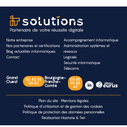
Notre entreprise
Accompagnement informatique
Nos partenaires et certifications
Administration systèmes et
Blog actualités informatiques
réseaux
Contact
Logiciels
Sécurité informatique
Télécoms
Grand
Bourgogne-
02 43 59
03 85
Ouest
Franche-
00 83
59 85
Comté
47
Plan du site
Mentions légales
Politique d’utilisation et de gestion des cookies
Politique de protection des données personnelles
Réalisation Hastone & Ten